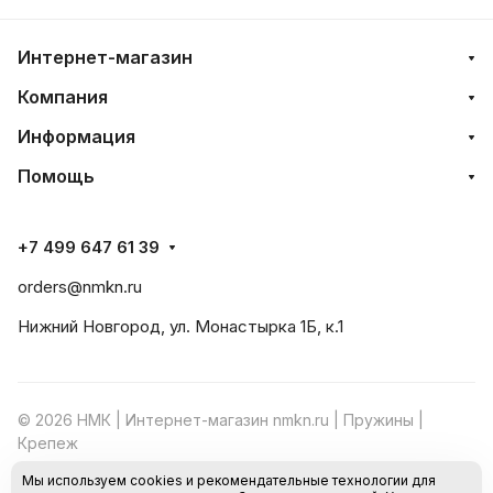
Интернет-магазин
Компания
Информация
Помощь
+7 499 647 61 39
orders@nmkn.ru
Нижний Новгород, ул. Монастырка 1Б, к.1
© 2026 НМК | Интернет-магазин nmkn.ru | Пружины |
Крепеж
Мы используем cookies и рекомендательные технологии для
Конфиденциальность
Оферта